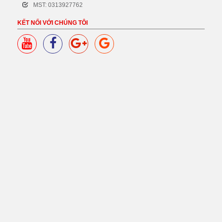
MST: 0313927762
KẾT NỐI VỚI CHÚNG TÔI