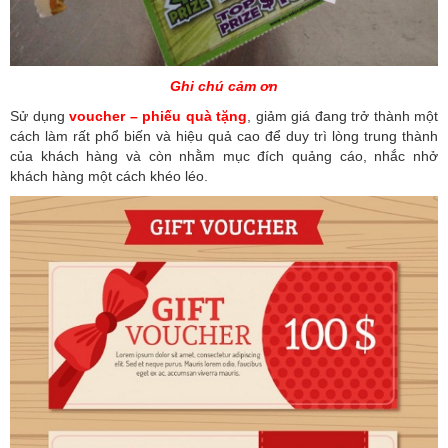
Ghi chú cảm ơn
Sử dụng
voucher – phiếu quà tặng
, giảm giá đang trở thành một
cách làm rất phổ biến và hiệu quả cao để duy trì lòng trung thành
của khách hàng và còn nhằm mục đích quảng cáo, nhắc nhở
khách hàng một cách khéo léo.