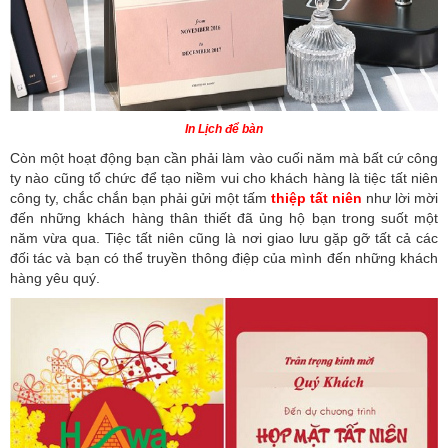
In Lịch để bàn
Còn một hoạt động bạn cần phải làm vào cuối năm mà bất cứ công
ty nào cũng tổ chức để tạo niềm vui cho khách hàng là tiệc tất niên
công ty, chắc chắn bạn phải gửi một tấm
thiệp tất niên
như lời mời
đến những khách hàng thân thiết đã ủng hộ bạn trong suốt một
năm vừa qua. Tiệc tất niên cũng là nơi giao lưu gặp gỡ tất cả các
đối tác và bạn có thể truyền thông điệp của mình đến những khách
hàng yêu quý.