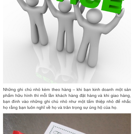
Những ghi chú nhỏ kèm theo hàng – khi bạn kinh doanh một sản
phẩm hữu hình thì mỗi lần khách hàng đặt hàng và khi giao hàng,
bạn đính vào những ghi chú nhỏ như một tấm thiệp nhỏ để nhắc
họ rằng bạn luôn nghĩ về họ và trân trọng sự ủng hộ của họ
.