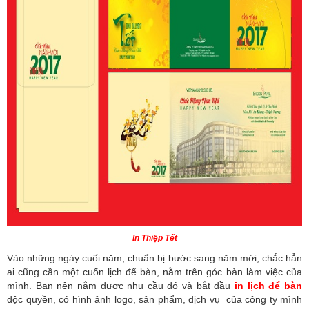
In Thiệp Tết
Vào những ngày cuối năm, chuẩn bị bước sang năm mới, chắc hẳn
ai cũng cần một cuốn lịch để bàn, nằm trên góc bàn làm việc của
mình. Bạn nên nắm được nhu cầu đó và bắt đầu
in lịch để bàn
độc quyền, có hình ảnh logo, sản phẩm, dịch vụ của công ty mình