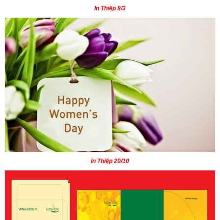
In
Thiệp 8/3
In Thiệp 20/10