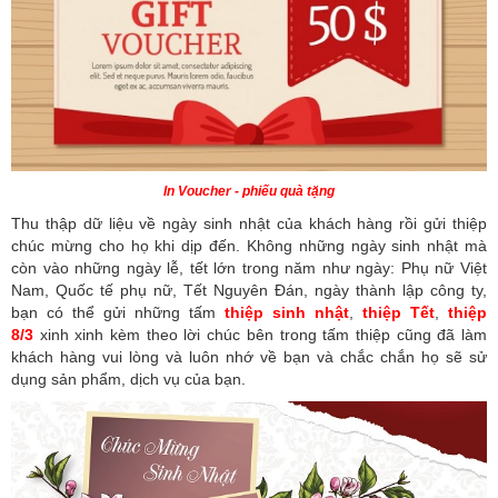
In Voucher - phiếu quà tặng
Thu thập dữ liệu về ngày sinh nhật của khách hàng rồi gửi thiệp
chúc mừng cho họ khi dịp đến. Không những ngày sinh nhật mà
còn vào những ngày lễ, tết lớn trong năm như ngày: Phụ nữ Việt
Nam, Quốc tế phụ nữ, Tết Nguyên Đán, ngày thành lập công ty,
bạn có thể gửi những tấm
thiệp sinh nhật
,
thiệp Tết
,
thiệp
8/3
xinh xinh kèm theo lời chúc bên trong tấm thiệp cũng đã làm
khách hàng vui lòng và luôn nhớ về bạn và chắc chắn họ sẽ sử
dụng sản phẩm, dịch vụ của bạn.