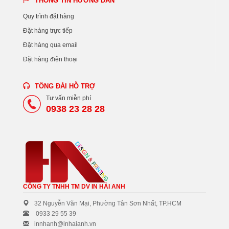
THÔNG TIN HƯỚNG DẪN
Quy trình đặt hàng
Đặt hàng trực tiếp
Đặt hàng qua email
Đặt hàng điện thoại
TỔNG ĐÀI HỖ TRỢ
Tư vấn miễn phí
0938 23 28 28
CÔNG TY TNHH TM DV IN HẢI ANH
32 Nguyễn Văn Mại, Phường Tân Sơn Nhất, TP.HCM
0933 29 55 39
innhanh@inhaianh.vn