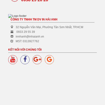
CÔNG TY TNHH TM DV IN HẢI ANH
32 Nguyễn Văn Mại, Phường Tân Sơn Nhất, TP.HCM
0933 29 55 39
innhanh@inhaianh.vn
MST: 0313927762
KẾT NỐI VỚI CHÚNG TÔI