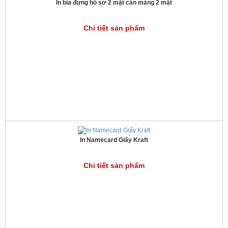
In bìa đựng hồ sơ 2 mặt cán màng 2 mặt
Chi tiết sản phẩm
In Namecard Giấy Kraft
Chi tiết sản phẩm