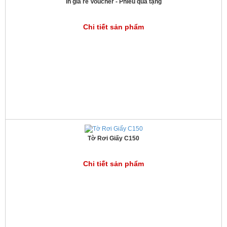
In giá rẻ Voucher - Phiếu quà tặng
Chi tiết sản phẩm
Tờ Rơi Giấy C150
Chi tiết sản phẩm