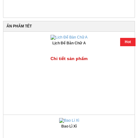
ẤN PHẨM TẾT
Hot
Lịch Để Bàn Chữ A
Chi tiết sản phẩm
Bao Lì Xì