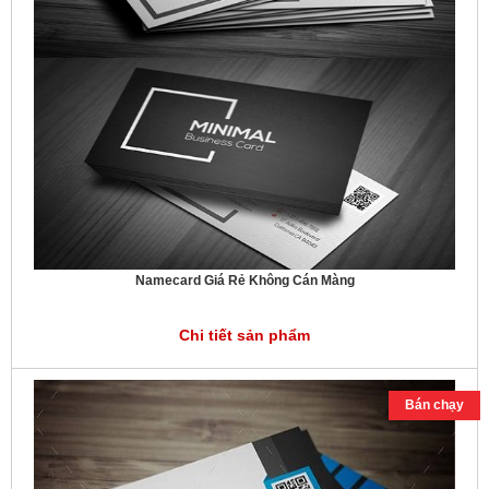
Namecard Giá Rẻ Không Cán Màng
Chi tiết sản phẩm
Bán chạy