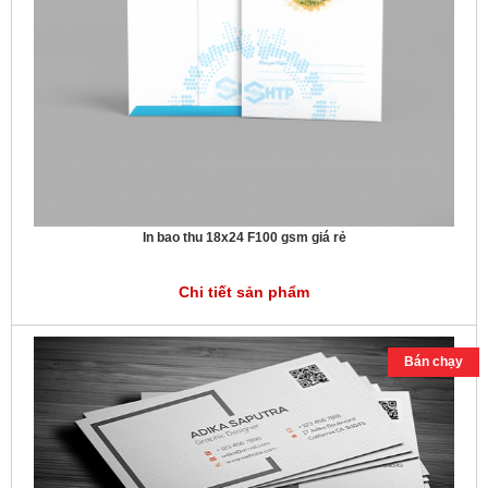
In bao thu 18x24 F100 gsm giá rẻ
Chi tiết sản phẩm
Bán chạy