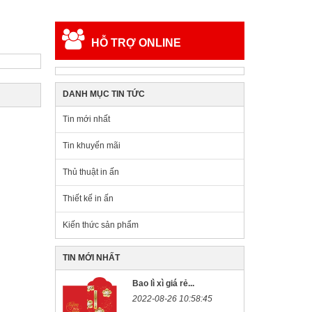
HỖ TRỢ ONLINE
DANH MỤC TIN TỨC
Tin mới nhất
Tin khuyến mãi
Thủ thuật in ấn
Thiết kế in ấn
Kiến thức sản phẩm
TIN MỚI NHẤT
Bao lì xì giá rẻ...
2022-08-26 10:58:45