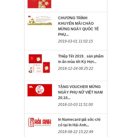
CHƯƠNG TRÌNH
KHUYẾN MÃI CHÀO
MỪNG NGÀY QUỐC TẾ
PHỤ...
2019-03-01 11:02:15
Thiệp Tết 2019_ sản phẩm
in ấn mùa tết Kỷ Hợi...
2018-12-24 08:25:22
TẶNG VOUCHER MỪNG
NGÀY PHỤ NỮ VIỆT NAM
20.10...
2018-10-03 11:51:00
In Namecard giá sốc-chỉ
có tại In Hải Anh...
2018-08-22 15:22:49