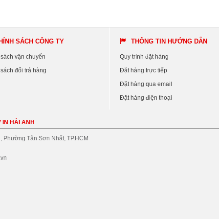
HÍNH SÁCH CÔNG TY
THÔNG TIN HƯỚNG DẪN
 sách vận chuyển
Quy trình đặt hàng
sách đổi trả hàng
Đặt hàng trực tiếp
Đặt hàng qua email
Đặt hàng điện thoại
 IN HẢI ANH
, Phường Tân Sơn Nhất, TP.HCM
.vn