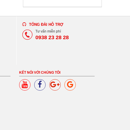
TỔNG ĐÀI HỖ TRỢ
Tư vấn miễn phí
0938 23 28 28
KẾT NỐI VỚI CHÚNG TÔI