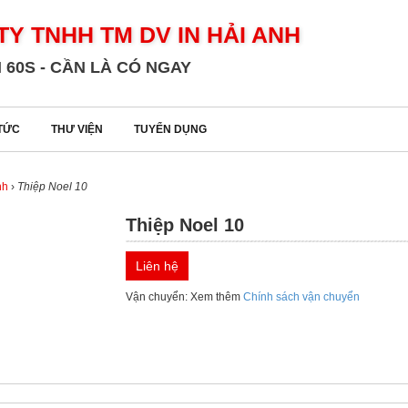
TY TNHH TM DV IN HẢI ANH
 60S - CẦN LÀ CÓ NGAY
 TỨC
THƯ VIỆN
TUYỂN DỤNG
nh
›
Thiệp Noel 10
Thiệp Noel 10
Liên hệ
Vận chuyển: Xem thêm
Chính sách vận chuyển