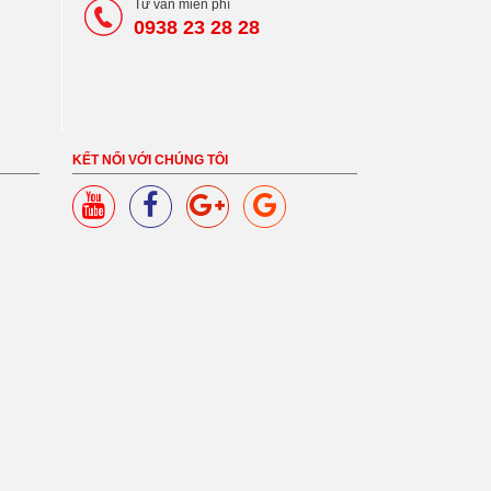
Tư vấn miễn phí
0938 23 28 28
KẾT NỐI VỚI CHÚNG TÔI