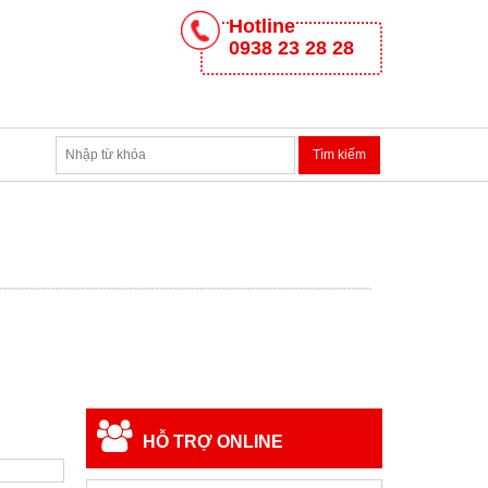
Hotline
0938 23 28 28
HỖ TRỢ ONLINE