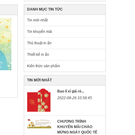
DANH MỤC TIN TỨC
Tin mới nhất
Tin khuyến mãi
Thủ thuật in ấn
Thiết kế in ấn
Kiến thức sản phẩm
TIN MỚI NHẤT
Bao lì xì giá rẻ...
2022-08-26 10:58:45
CHƯƠNG TRÌNH
KHUYẾN MÃI CHÀO
MỪNG NGÀY QUỐC TẾ