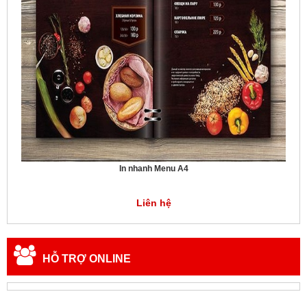
In nhanh Menu A4
Liên hệ
HỖ TRỢ ONLINE