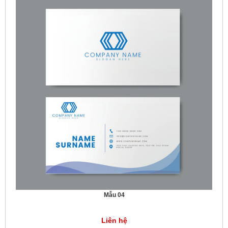
Mẫu 04
Liên hệ