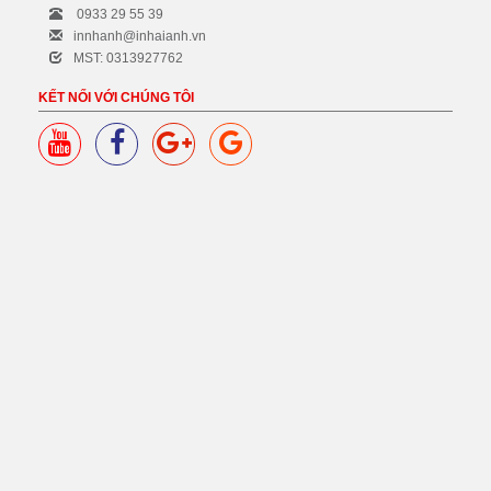
0933 29 55 39
innhanh@inhaianh.vn
MST: 0313927762
KẾT NỐI VỚI CHÚNG TÔI