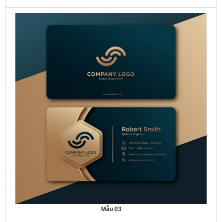
Mẫu 03