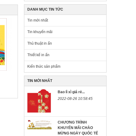
DANH MỤC TIN TỨC
Tin mới nhất
Tin khuyến mãi
Thủ thuật in ấn
Thiết kế in ấn
Kiến thức sản phẩm
TIN MỚI NHẤT
Bao lì xì giá rẻ...
2022-08-26 10:58:45
CHƯƠNG TRÌNH
KHUYẾN MÃI CHÀO
MỪNG NGÀY QUỐC TẾ