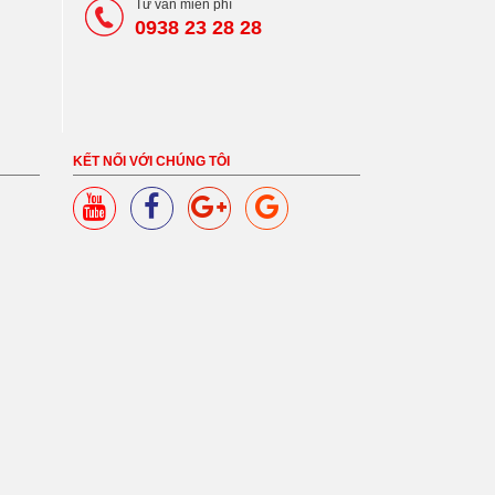
Tư vấn miễn phí
0938 23 28 28
KẾT NỐI VỚI CHÚNG TÔI