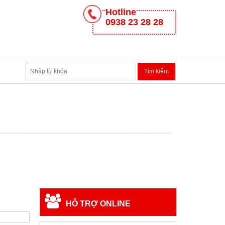
Hotline
0938 23 28 28
HỖ TRỢ ONLINE